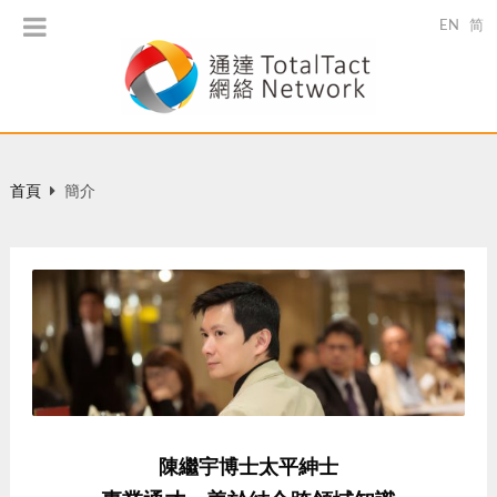
EN
简
首頁
簡介
陳繼宇博士
太平紳士