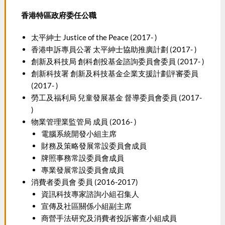
香港特區政府委任公職
太平紳士 Justice of the Peace (2017- )
香港申訴專員公署 太平紳士協助推廣計劃 (2017- )
創新及科技局 創科創投基金諮詢委員會委員 (2017- )
創新科技署 創新及科技基金企業支援計劃評審委員
(2017- )
勞工及福利局 兒童發展基金 督導委員會委員 (2017-
)
物業管理業監管局 成員 (2016- )
電腦系統開發小組主席
財務及策略發展常設委員會成員
牌照事務常設委員會成員
專業發展常設委員會成員
消費者委員會 委員 (2016-2017)
資訊科技專家諮詢小組召集人
宣傳及社區關係小組副主席
商營手法研究及消費者投訴審查小組成員