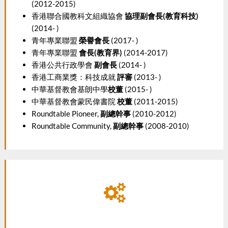
(2012-2015)
香港聯合國教科文組織協會
協理副會長
(
教育科技
)
(2014- )
青年專業聯盟
榮譽
會長
(2017- )
青年專業聯盟
會長(教育界)
(2014-2017)
香港公共行政學會
副會長
(2014- )
香港工商業獎：科技成就
評審
(2013- )
中華基督教會基朗中學
校董
(2015- )
中華基督教會蒙民偉書院
校董
(2011-2015)
Roundtable Pioneer,
副總幹事
(2010-2012)
Roundtable Community,
副總幹事
(2008-2010)