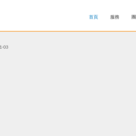
首頁
服務
團
1-03