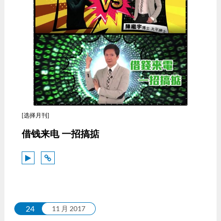
[选择月刊]
借钱来电 一招搞掂
24
11 月 2017