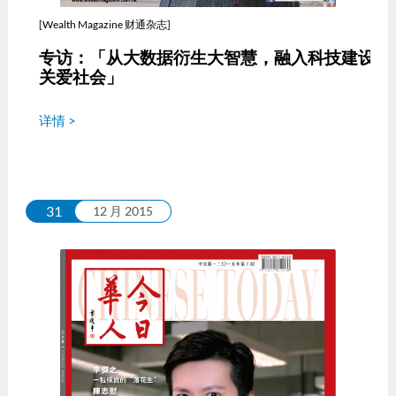
[Wealth Magazine 财通杂志]
专访：「从大数据衍生大智慧，融入科技建设
关爱社会」
详情 >
31
12 月 2015