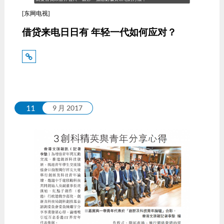
[东网电视]
借贷来电日日有 年轻一代如何应对？
11
9 月 2017