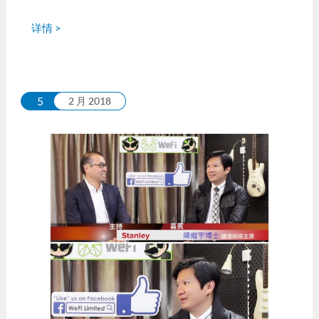
详情 >
5
2 月 2018