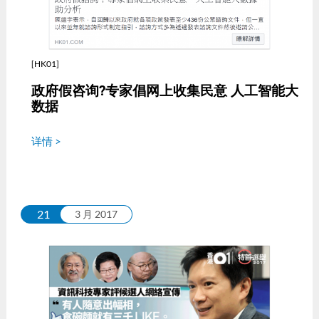
[HK01]
政府假咨询?专家倡网上收集民意 人工智能大
数据
详情 >
21
3 月 2017