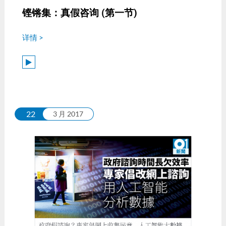
铿锵集：真假咨询 (第一节)
详情 >
22
3 月 2017