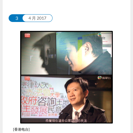
3
4 月 2017
[香港电台]