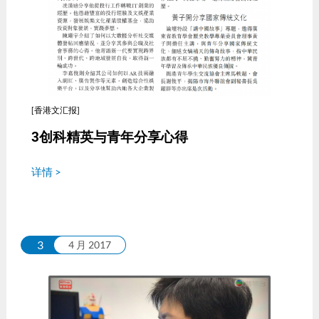
[香港文汇报]
3创科精英与青年分享心得
详情 >
3
4 月 2017