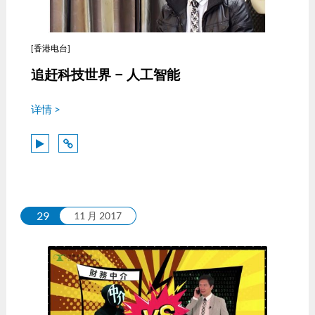
[香港电台]
追赶科技世界 – 人工智能
详情 >
29
11 月 2017