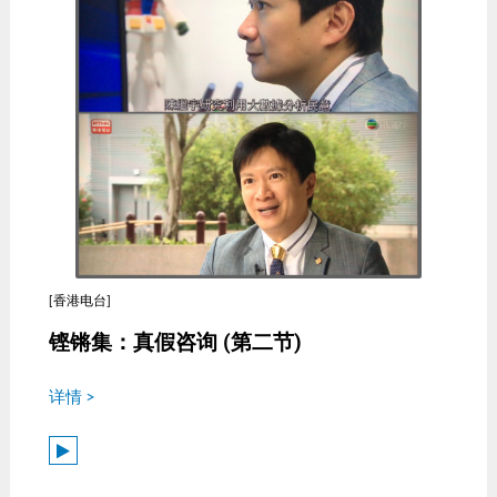
[香港电台]
铿锵集：真假咨询 (第二节)
详情 >