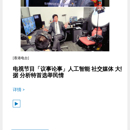
[香港电台]
电视节目「议事论事」人工智能 社交媒体 大数
据 分析特首选举民情
详情 >