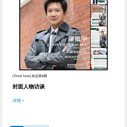
[Think Tank] 杂志第8期
封面人物访谈
详情 >