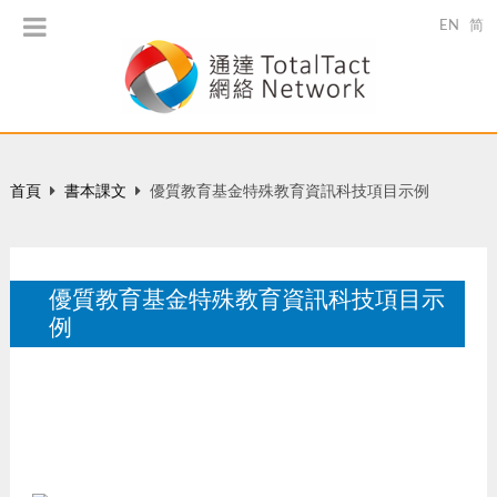
EN
简
首頁
書本課文
優質教育基金特殊教育資訊科技項目示例
優質教育基金特殊教育資訊科技項目示
例
于 冼權鋒、陳洪基、陳繼宇 (合編) 特殊教育資訊科技：從
認識到實踐，香港：優質教育基金，138-141。
10 月 2003