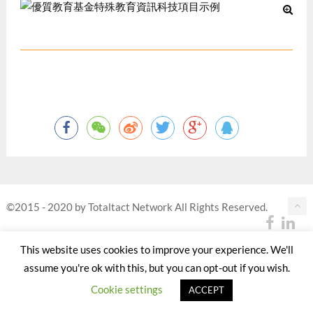
©2015 - 2020 by Totaltact Network All Rights Reserved.
This website uses cookies to improve your experience. We'll
assume you're ok with this, but you can opt-out if you wish.
Cookie settings
ACCEPT