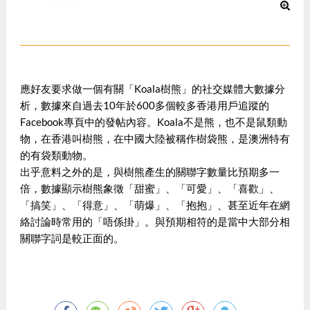
應好友要求做一個有關「Koala樹熊」的社交媒體大數據分
析，數據來自過去10年於600多個較多香港用戶追蹤的
Facebook專頁中的發帖內容。Koala不是熊，也不是鼠類動
物，在香港叫樹熊，在中國大陸被稱作樹袋熊，是澳洲特有
的有袋類動物。
出乎意料之外的是，與樹熊產生的關聯字數量比預期多一
倍，數據顯示樹熊象徵「甜蜜」、「可愛」、「喜歡」、
「搞笑」、「得意」、「萌爆」、「抱抱」、甚至近年在網
絡討論時常用的「唔係掛」。與預期相符的是當中大部分相
關聯字詞是較正面的。