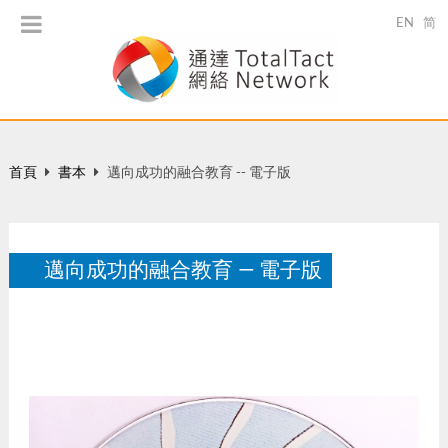
EN
简
首頁
書本
邁向成功的融合教育 -- 電子版
邁向成功的融合教育 — 電子版
香港：優質教育基金。
12 月 2002