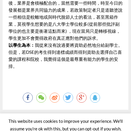
後，業界是會積極配合的，當然需要一些時間，時至今日的
發展都是業界共同協力的成果，若政策制定者只是道聽塗說
一些相信是較離地或與時代脫節人士的看法，甚至黑箱作
業，莫視學生想要的是八大學士學位較多(從前那些批評副
學位的也主要是衝著這點而來) ，現在當局只是轉移視線，
學生更加不會覺得政府在真正應對他們的訴求。
以學生為本：
我從來沒有說過要將資助必然地分給副學士。
但是，若DSE的考生得到達標成績而得到資助去選擇自己喜
愛的課程和院校，我覺得這個是最尊重有能力的學生的安
排。
This website uses cookies to improve your experience. We'll
assume you're ok with this, but you can opt-out if you wish.
©2015 - 2020 by Totaltact Network All Rights Reserved.