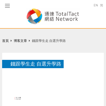
EN
简
首頁
博客文章
錢跟學生走 自選升學路
錢跟學生走 自選升學路
財通雜志：智人專欄
8 月 2017