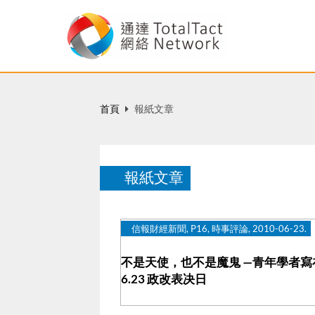
首頁
報紙文章
報紙文章
信報財經新聞, P16, 時事評論, 2010-06-23.
不是天使，也不是魔鬼 —青年學者寫
6.23 政改表决日