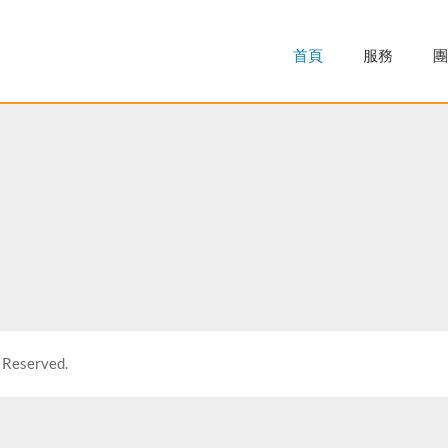
首頁
服務
團
 Reserved.