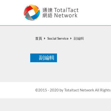
首頁
Social Service
副編輯
副編輯
©2015 - 2020 by Totaltact Network All Rights