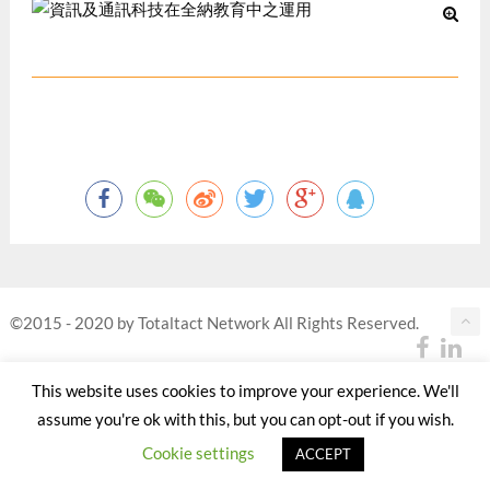
©2015 - 2020 by Totaltact Network All Rights Reserved.
This website uses cookies to improve your experience. We'll
assume you're ok with this, but you can opt-out if you wish.
Cookie settings
ACCEPT