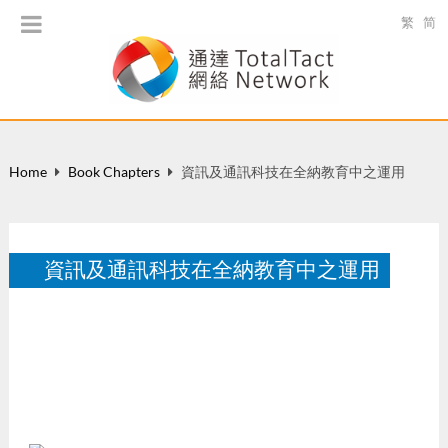
繁
简
Home
Book Chapters
資訊及通訊科技在全納教育中之運用
資訊及通訊科技在全納教育中之運用
于 冼權鋒、許令嫻、徐麗楨 (合編) 全納教育全攻略 第一
篇：理念篇，中國特殊需要教育及科研有限公司，189-
204。
Dec 2011