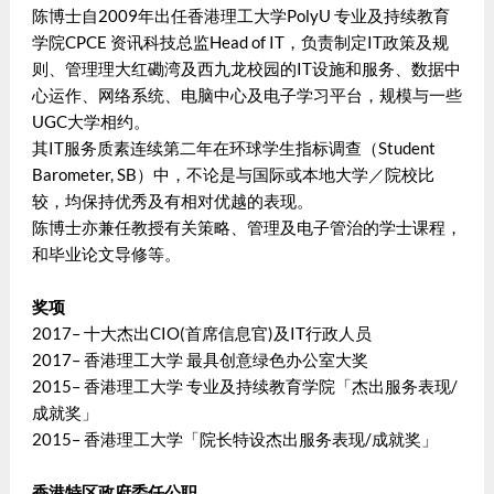
陈博士自2009年出任香港理工大学PolyU 专业及持续教育
学院CPCE 资讯科技总监Head of IT，负责制定IT政策及规
则、管理理大红磡湾及西九龙校园的IT设施和服务、数据中
心运作、网络系统、电脑中心及电子学习平台，规模与一些
UGC大学相约。
其IT服务质素连续第二年在环球学生指标调查（Student
Barometer, SB）中，不论是与国际或本地大学／院校比
较，均保持优秀及有相对优越的表现。
陈博士亦兼任教授有关策略、管理及电子管治的学士课程，
和毕业论文导修等。
奖项
2017– 十大杰出CIO(首席信息官)及IT行政人员
2017– 香港理工大学 最具创意绿色办公室大奖
2015– 香港理工大学 专业及持续教育学院「杰出服务表现/
成就奖」
2015– 香港理工大学「院长特设杰出服务表现/成就奖」
香港特区政府委任公职