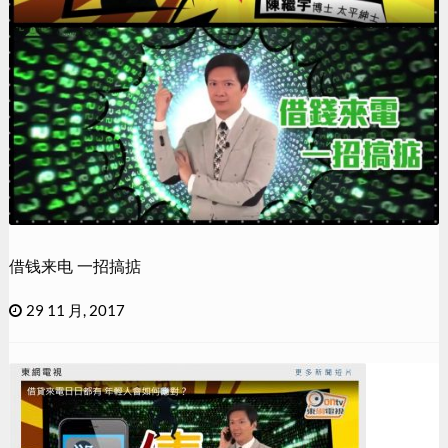
借钱来电 一招搞掂
29 11 月, 2017