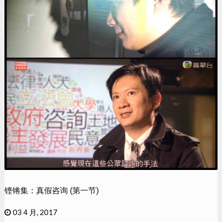
铿锵集：真假咨询 (第一节)
03 4 月, 2017