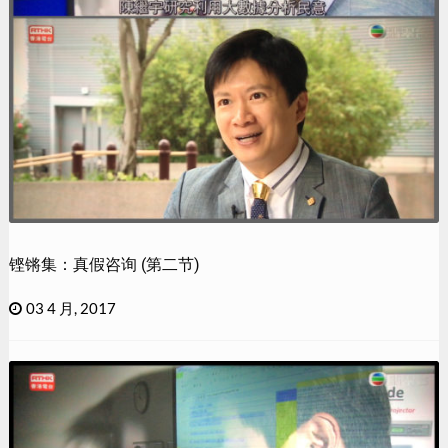
铿锵集：真假咨询 (第二节)
03 4 月, 2017