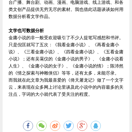
台广播、舞台剧、动画、漫画、电脑游戏、线上游戏、和各
类文创产品提供无穷无尽的素材。我也借此话题谈谈如何用
数据分析看文学作品。
文学也可数据分析
金庸小说的非一般受欢迎吸引了不少人提笔写感想和书评。
只是倪匡就写了五次：《我看金庸小说》、《再看金庸小
说》、《三看金庸小说》、《四看金庸小说》、《五看金庸
小说》；还有吴霭仪的《金庸小说的男子》、《金庸小说看
人生》、《金庸小说的女子》、《金庸小说的情》；陈沛然
的《情之探索与神雕侠侣》等等，还有太多，未能尽录。
而我就在此文章为我最喜爱的《倚天屠龙记》做了一个文字
云，来表现在众多网上讨论里谈及此小说中的内容最多的关
注点，字词的大小就代表了受关注的程度。