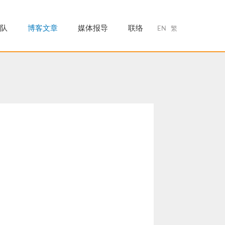
队
博客文章
媒体报导
联络
EN
繁