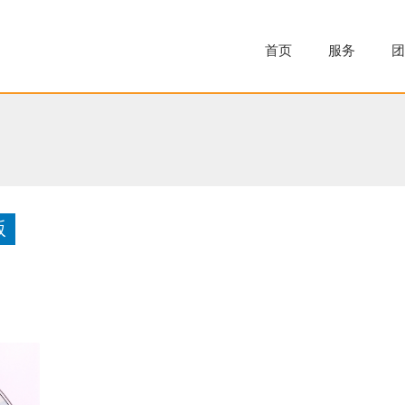
首页
服务
团
版