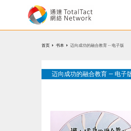
首页
书本
迈向成功的融合教育 -- 电子版
迈向成功的融合教育 — 电子
香港：优质教育基金。
12 月 2002