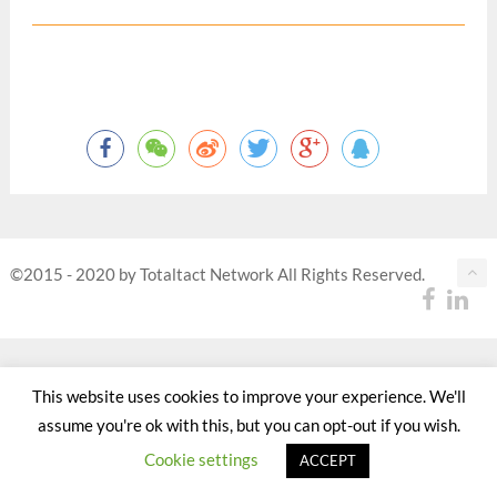
©2015 - 2020 by Totaltact Network All Rights Reserved.
This website uses cookies to improve your experience. We'll
assume you're ok with this, but you can opt-out if you wish.
Cookie settings
ACCEPT