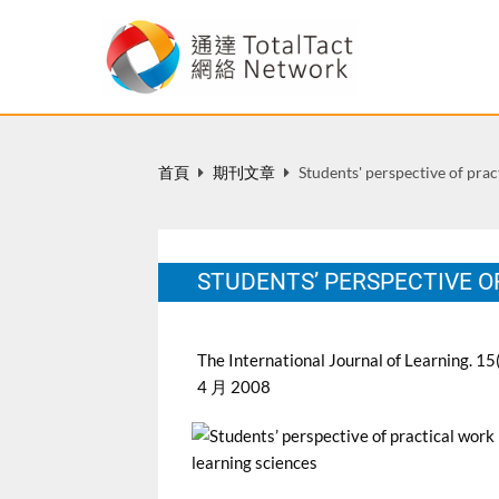
首頁
期刊文章
Students' perspective of prac
STUDENTS’ PERSPECTIVE O
The International Journal of Learning. 15
4 月 2008