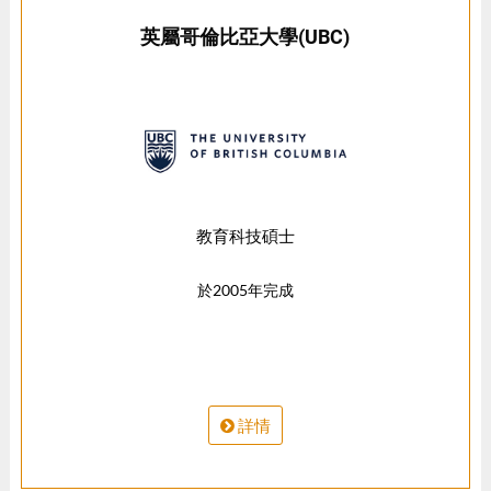
英屬哥倫比亞大學(UBC)
教育科技碩士
於2005年完成
詳情