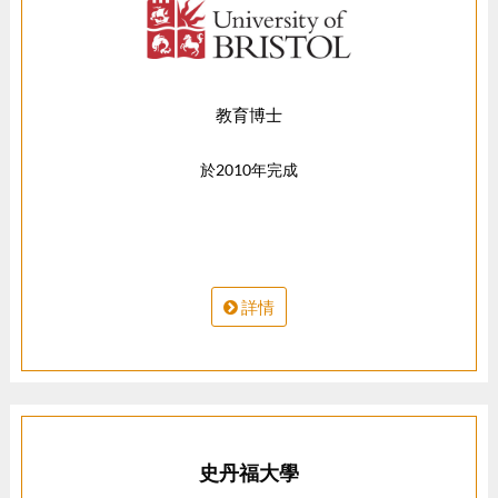
教育博士
於2010年完成
詳情
史丹福大學