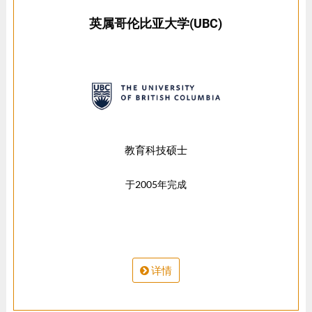
英属哥伦比亚大学(UBC)
教育科技硕士
于2005年完成
详情