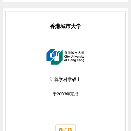
香港城市大学
计算学科学硕士
于2003年完成
详情