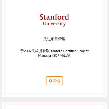
先进项目管理
于2007完成 并获取Stanford Certified Project
Manager (SCPM)认证
详情