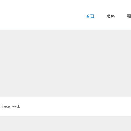
首頁
服務
團
 Reserved.