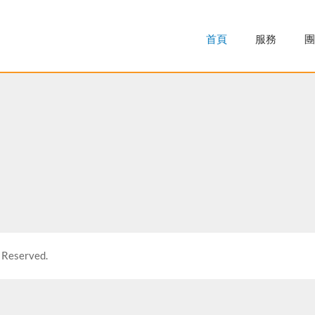
首頁
服務
團
 Reserved.