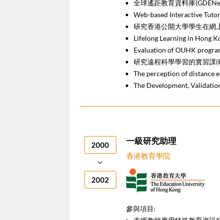
全球遙距教育資料庫(GDENet) (W
Web-based Interactive Tuto
研究香港公開大學學生在網上學習
Lifelong Learning in Hong 
Evaluation of OUHK progra
研究遠程科學學習的實習課(PAC
The perception of distance 
The Development, Validatio
一級研究助理
2000
香港教育學院
2002
參與項目: