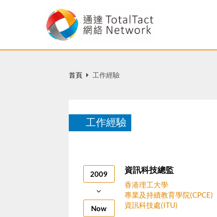
首頁
工作經驗
工作經驗
資訊科技總監
2009
香港理工大學
專業及持續教育學院(CPCE)
資訊科技處(ITU)
Now