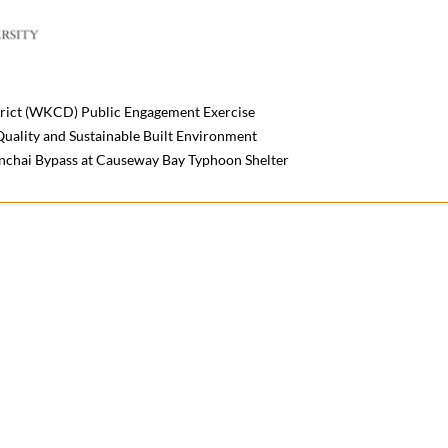
rict (WKCD) Public Engagement Exercise
Quality and Sustainable Built Environment
nchai Bypass at Causeway Bay Typhoon Shelter