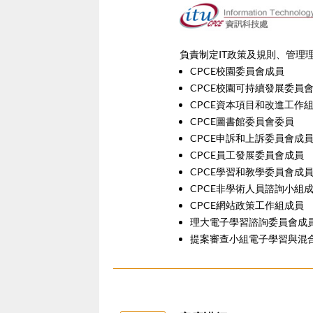
負責制定IT政策及規則、管理
CPCE校園委員會成員
CPCE校園可持續發展委員
CPCE資本項目和改進工作
CPCE圖書館委員會委員
CPCE申訴和上訴委員會成
CPCE員工發展委員會成員
CPCE學習和教學委員會成
CPCE非學術人員諮詢小組
CPCE網站政策工作組成員
理大電子學習諮詢委員會成
提案審查小組電子學習與混合學