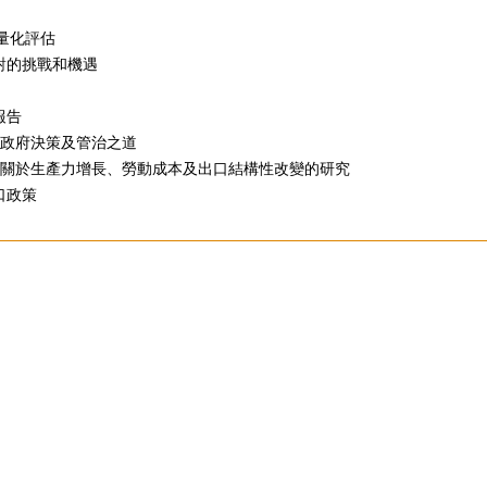
量化評估
對的挑戰和機遇
報告
港政府決策及管治之道
：關於生產力增長、勞動成本及出口結構性改變的研究
口政策