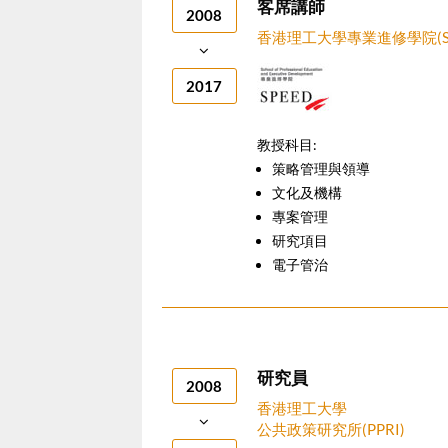
客席講師
2008
香港理工大學專業進修學院(SP
2017
教授科目:
策略管理與領導
文化及機構
專案管理
研究項目
電子管治
研究員
2008
香港理工大學
公共政策研究所(PPRI)