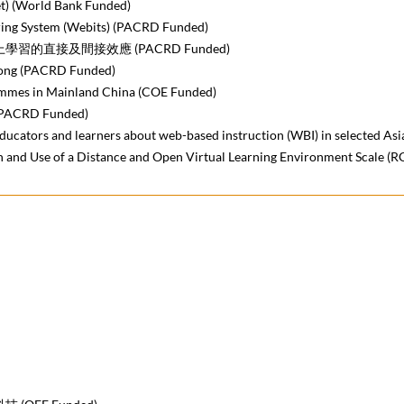
orld Bank Funded)
ring System (Webits) (PACRD Funded)
的直接及間接效應 (PACRD Funded)
Kong (PACRD Funded)
mmes in Mainland China (COE Funded)
RD Funded)
educators and learners about web-based instruction (WBI) in selected A
n and Use of a Distance and Open Virtual Learning Environment Scale (