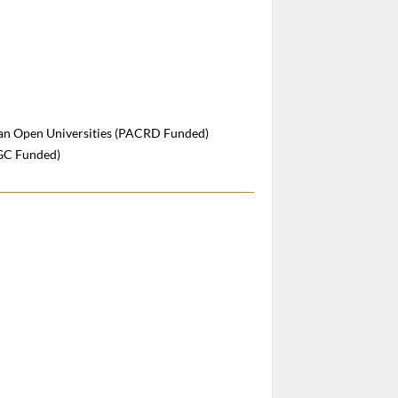
sian Open Universities (PACRD Funded)
RGC Funded)