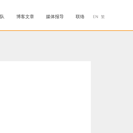
队
博客文章
媒体报导
联络
EN
繁